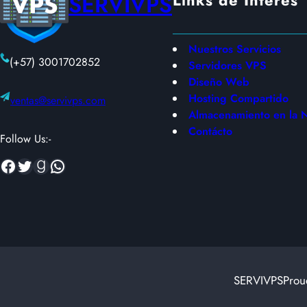
SERVIVPS
r
t
P
e
e
g
Nuestros Servicios
r
e
(+57) 3001702852
Servidores VPS
f
r
Diseño Web
e
T
Hosting Compartido
ventas@servivps.com
c
u
Almacenamiento en la 
t
S
Contácto
o
Follow Us:-
i
p
t
Facebook
Twitter
Goodreads
WhatsApp
a
i
r
o
a
T
e
u
b
e
SERVIVPS
Prou
g
o