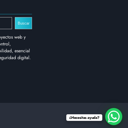
Buscar
oyectos web y
ntrol,
bilidad, esencial
eguridad digital.
¿Necesitas ayuda?