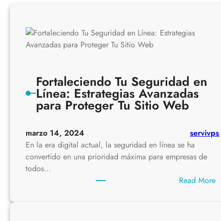
Fortaleciendo Tu Seguridad en
Línea: Estrategias Avanzadas
para Proteger Tu Sitio Web
marzo 14, 2024
servivps
En la era digital actual, la seguridad en línea se ha
convertido en una prioridad máxima para empresas de
todos…
:
Read More
F
o
r