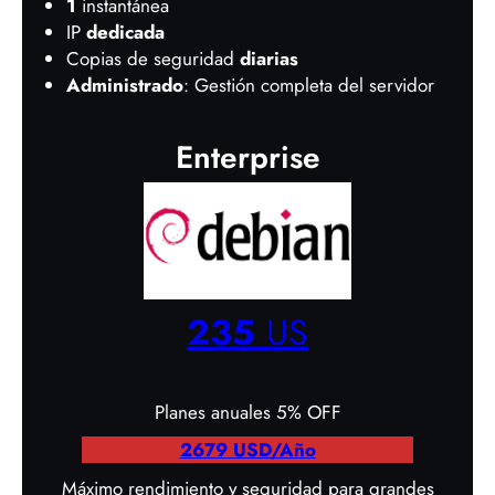
1
instantánea
IP
dedicada
Copias de seguridad
diarias
Administrado
: Gestión completa del servidor
Enterprise
235
US
Planes anuales 5% OFF
2679 USD/Año
Máximo rendimiento y seguridad para grandes