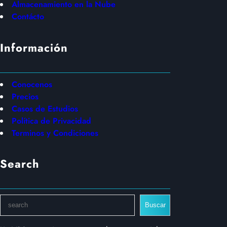
Almacenamiento en la Nube
Contácto
Información
Conocenos
Precios
Casos de Estudios
Política de Privacidad
Terminos y Condiciones
Search
S
Buscar
e
a