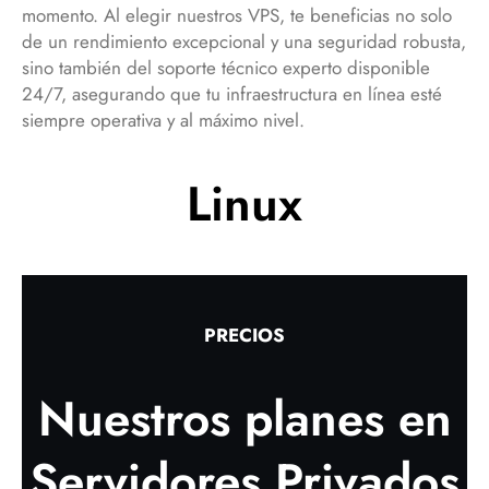
momento. Al elegir nuestros VPS, te beneficias no solo
de un rendimiento excepcional y una seguridad robusta,
sino también del soporte técnico experto disponible
24/7, asegurando que tu infraestructura en línea esté
siempre operativa y al máximo nivel.
Linux
PRECIOS
Nuestros planes en
Servidores Privados