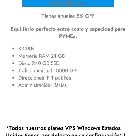
550 USD
/mes
Planes anuales 5% OFF
Equilibrio perfecto entre costo y capacidad para
PYMEs.
8 CPUs
Memoria RAM 21 GB
Disco 240 GB SSD
Trafico mensual 10000 GB
Direcciones IP 1 pública
Administración: Básica
*Todos nuestros planes VPS Windows Estados
Unidos tienen por defecto en su configuración: 1