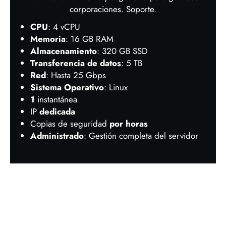
corporaciones. Soporte.
CPU
: 4 vCPU
Memoria
: 16 GB RAM
Almacenamiento
: 320 GB SSD
Transferencia de datos
: 5 TB
Red
: Hasta 25 Gbps
Sistema Operativo
: Linux
1
instantánea
IP
dedicada
Copias de seguridad
por horas
Administrado
: Gestión completa del servidor