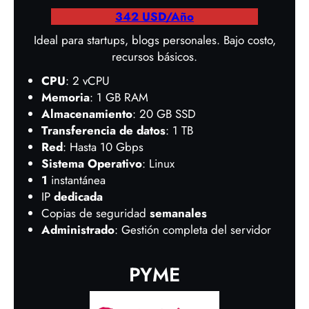
342 USD/Año
Ideal para startups, blogs personales. Bajo costo,
recursos básicos.
CPU
: 2 vCPU
Memoria
: 1 GB RAM
Almacenamiento
: 20 GB SSD
Transferencia de datos
: 1 TB
Red
: Hasta 10 Gbps
Sistema Operativo
: Linux
1
instantánea
IP
dedicada
Copias de seguridad
semanales
Administrado
: Gestión completa del servidor
PYME