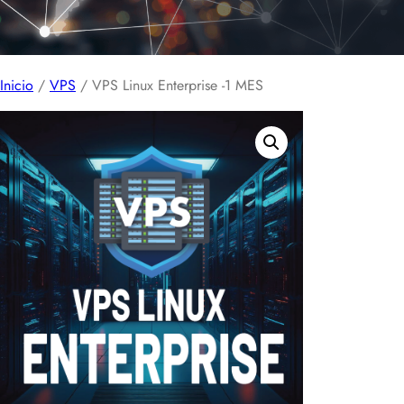
Inicio
/
VPS
/ VPS Linux Enterprise -1 MES