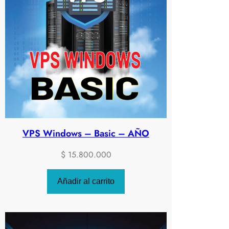
VPS Windows – Basic – AÑO
$
15.800.000
Añadir al carrito