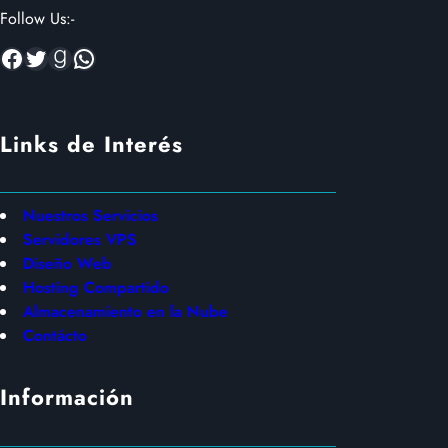
Follow Us:-
Facebook
Twitter
Goodreads
WhatsApp
Links de Interés
Nuestros Servicios
Servidores VPS
Diseño Web
Hosting Compartido
Almacenamiento en la Nube
Contácto
Información