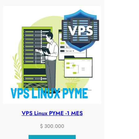
VPS Linux PYME -1 MES
$
300.000