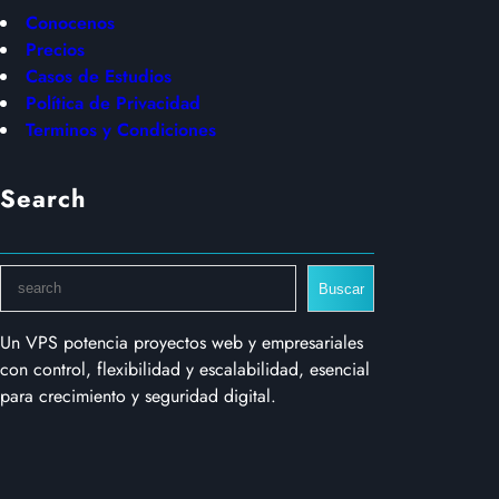
Conocenos
Precios
Casos de Estudios
Política de Privacidad
Terminos y Condiciones
Search
S
Buscar
e
a
Un VPS potencia proyectos web y empresariales
r
con control, flexibilidad y escalabilidad, esencial
c
para crecimiento y seguridad digital.
h