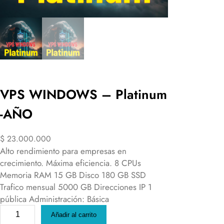
VPS WINDOWS – Platinum
-AÑO
$
23.000.000
Alto rendimiento para empresas en
crecimiento. Máxima eficiencia. 8 CPUs
Memoria RAM 15 GB Disco 180 GB SSD
Trafico mensual 5000 GB Direcciones IP 1
pública Administración: Básica
V
Añadir al carrito
P