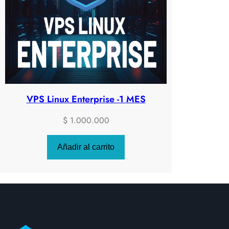
VPS Linux Enterprise -1 MES
$
1.000.000
Añadir al carrito