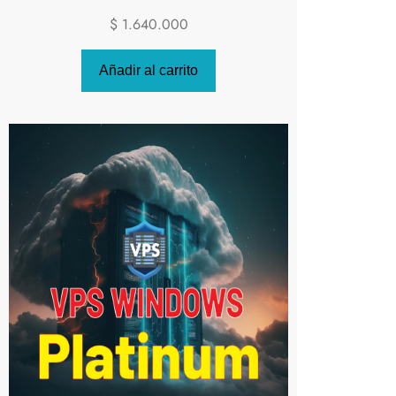
$
1.640.000
Añadir al carrito