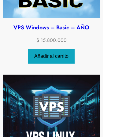
VPS Windows – Basic – AÑO
$
15.800.000
Añadir al carrito