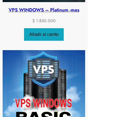
VPS WINDOWS – Platinum -mes
$
1.850.000
Añadir al carrito