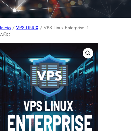
Inicio
/
VPS LINUX
/ VPS Linux Enterprise -1
AÑO