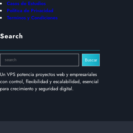
Casos de Estudios
Política de Privacidad
Terminos y Condiciones
Search
S
Buscar
e
a
Un VPS potencia proyectos web y empresariales
r
con control, flexibilidad y escalabilidad, esencial
c
para crecimiento y seguridad digital.
h