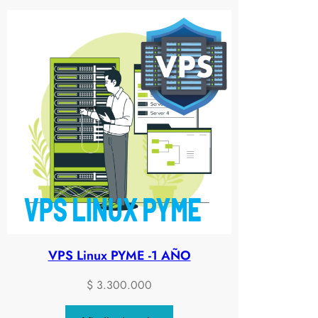
VPS Linux PYME -1 AÑO
$
3.300.000