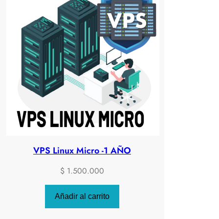
VPS Linux Micro -1 AÑO
$
1.500.000
Añadir al carrito