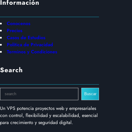
Información
Conocenos
Precios
Casos de Estudios
Política de Privacidad
Terminos y Condiciones
Search
S
Buscar
e
a
Un VPS potencia proyectos web y empresariales
r
con control, flexibilidad y escalabilidad, esencial
c
para crecimiento y seguridad digital.
h