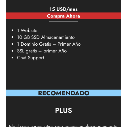
15 USD/mes
Compra Ahora
1 Website
10 GB SSD Almacenamiento
1 Dominio Gratis – Primer Año
SSL gratis – primer Año
Chat Support
RECOMENDADO
PLUS
Ideal para varios sitios que necesitan almacenamiento,