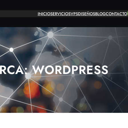
INICIO
SERVICIOS
VPS
DISEÑOS
BLOG
CONTACTO
RCA:
WORDPRESS