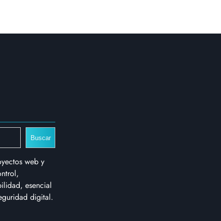
Buscar
oyectos web y
ntrol,
bilidad, esencial
eguridad digital.